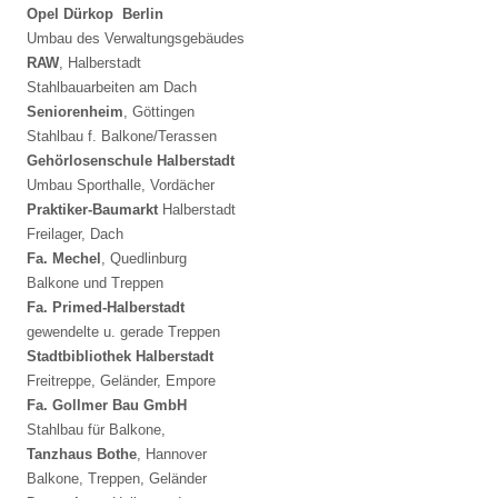
Opel Dürkop Berlin
Umbau des Verwaltungsgebäudes
RAW
, Halberstadt
Stahlbauarbeiten am Dach
Seniorenheim
, Göttingen
Stahlbau f. Balkone/Terassen
Gehörlosenschule Halberstadt
Umbau Sporthalle, Vordächer
Praktiker-Baumarkt
Halberstadt
Freilager, Dach
Fa. Mechel
, Quedlinburg
Balkone und Treppen
Fa. Primed-Halberstadt
gewendelte u. gerade Treppen
Stadtbibliothek Halberstadt
Freitreppe, Geländer, Empore
Fa. Gollmer Bau GmbH
Stahlbau für Balkone,
Tanzhaus Bothe
, Hannover
Balkone, Treppen, Geländer