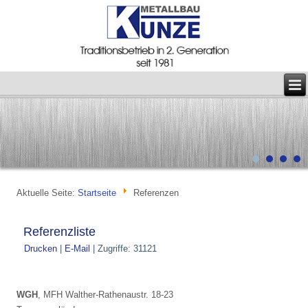
Aktuelle Seite:
Startseite
Referenzen
Referenzliste
Drucken
|
E-Mail
| Zugriffe: 31121
WGH
, MFH Walther-Rathenaustr. 18-23