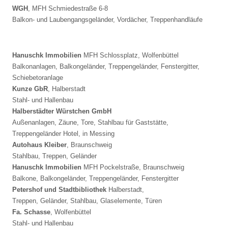
WGH
, MFH Schmiedestraße 6-8
Balkon- und Laubengangsgeländer, Vordächer, Treppenhandläufe
Hanuschk Immobilien
MFH Schlossplatz, Wolfenbüttel
Balkonanlagen, Balkongeländer, Treppengeländer, Fenstergitter,
Schiebetoranlage
Kunze GbR
, Halberstadt
Stahl- und Hallenbau
Halberstädter Würstchen GmbH
Außenanlagen, Zäune, Tore, Stahlbau für Gaststätte,
Treppengeländer Hotel, in Messing
Autohaus Kleiber
, Braunschweig
Stahlbau, Treppen, Geländer
Hanuschk Immobilien
MFH Pockelstraße, Braunschweig
Balkone, Balkongeländer, Treppengeländer, Fenstergitter
Petershof und Stadtbibliothek
Halberstadt,
Treppen, Geländer, Stahlbau, Glaselemente, Türen
Fa. Schasse
, Wolfenbüttel
Stahl- und Hallenbau